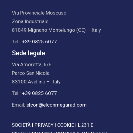
Via Provinciale Moscuso
Zona Industriale
81049 Mignano Montelungo (CE) – Italy
Tel.:
+39 0825 6077
Sede legale
Via Amoretta, 6/E
Parco San Nicola
83100 Avellino – Italy
Tel.:
+39 0825 6077
Email:
elcon@elconmegarad.com
SOCIETÀ
|
PRIVACY
|
COOKIE
|
L.231 E