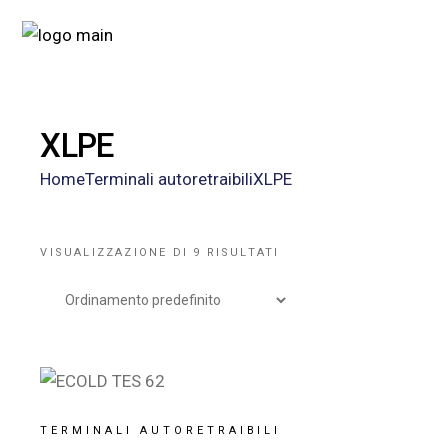
XLPE
Home
Terminali autoretraibili
XLPE
VISUALIZZAZIONE DI 9 RISULTATI
TERMINALI AUTORETRAIBILI