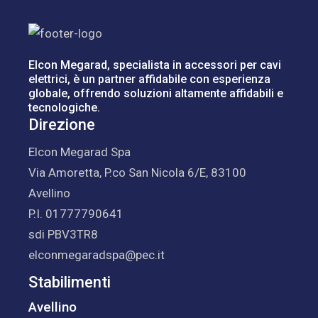
Elcon Megarad, specialista in accessori per cavi
elettrici, è un partner affidabile con esperienza
globale, offrendo soluzioni altamente affidabili e
tecnologiche.
Direzione
Elcon Megarad Spa
Via Amoretta, P.co San Nicola 6/E, 83100
Avellino
P.I. 01777790641
sdi PBV3TR8
elconmegaradspa@pec.it
Stabilimenti
Avellino