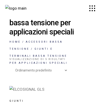
Giunti e terminali
bassa tensione per
applicazioni speciali
HOME
ACCESSORI BASSA
TENSIONE
GIUNTI E
TERMINALI BASSA TENSIONE
VISUALIZZAZIONE DI 5 RISULTATI
PER APPLICAZIONI SPECIALI
GIUNTI