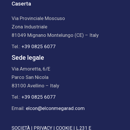
Caserta
Via Provinciale Moscuso
Zona Industriale
81049 Mignano Montelungo (CE) – Italy
Tel.:
+39 0825 6077
Sede legale
Via Amoretta, 6/E
Parco San Nicola
83100 Avellino – Italy
Tel.:
+39 0825 6077
Email:
elcon@elconmegarad.com
SOCIETÀ
|
PRIVACY
|
COOKIE
|
L.231 E