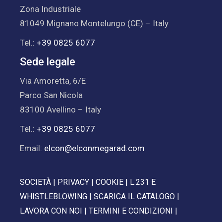
Zona Industriale
81049 Mignano Montelungo (CE) – Italy
Tel.:
+39 0825 6077
Sede legale
Via Amoretta, 6/E
Parco San Nicola
83100 Avellino – Italy
Tel.:
+39 0825 6077
Email:
elcon@elconmegarad.com
SOCIETÀ
|
PRIVACY
|
COOKIE
|
L.231 E
WHISTLEBLOWING
|
SCARICA IL CATALOGO
|
LAVORA CON NOI
|
TERMINI E CONDIZIONI
|