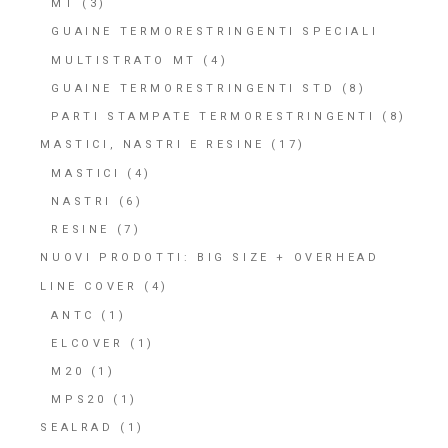
MT
(3)
GUAINE TERMORESTRINGENTI SPECIALI
MULTISTRATO MT
(4)
GUAINE TERMORESTRINGENTI STD
(8)
PARTI STAMPATE TERMORESTRINGENTI
(8)
MASTICI, NASTRI E RESINE
(17)
MASTICI
(4)
NASTRI
(6)
RESINE
(7)
NUOVI PRODOTTI: BIG SIZE + OVERHEAD
LINE COVER
(4)
ANTC
(1)
ELCOVER
(1)
M20
(1)
MPS20
(1)
SEALRAD
(1)