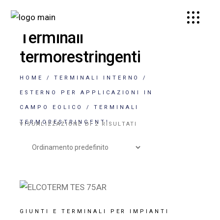
Terminali
termorestringenti
HOME
TERMINALI INTERNO /
ESTERNO PER APPLICAZIONI IN
CAMPO EOLICO
TERMINALI
TERMORESTRINGENTI
VISUALIZZAZIONE DI 2 RISULTATI
GIUNTI E TERMINALI PER IMPIANTI