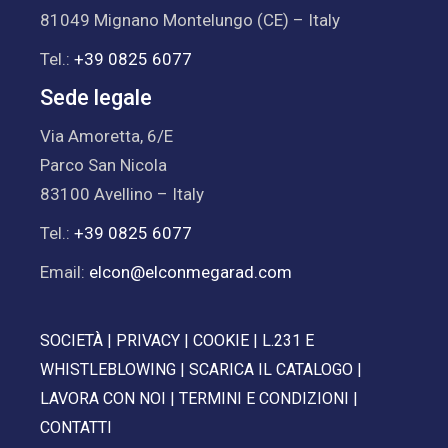
81049 Mignano Montelungo (CE) – Italy
Tel.:
+39 0825 6077
Sede legale
Via Amoretta, 6/E
Parco San Nicola
83100 Avellino – Italy
Tel.:
+39 0825 6077
Email:
elcon@elconmegarad.com
SOCIETÀ
|
PRIVACY
|
COOKIE
|
L.231 E
WHISTLEBLOWING
|
SCARICA IL CATALOGO
|
LAVORA CON NOI
|
TERMINI E CONDIZIONI
|
CONTATTI