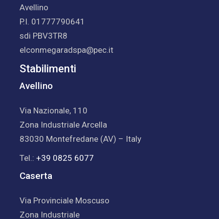
Avellino
P.I. 01777790641
sdi PBV3TR8
elconmegaradspa@pec.it
Stabilimenti
Avellino
Via Nazionale, 110
Zona Industriale Arcella
83030 Montefredane (AV) – Italy
Tel.:
+39 0825 6077
Caserta
Via Provinciale Moscuso
Zona Industriale