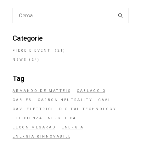
Search
for:
Categorie
FIERE E EVENTI
(21)
NEWS
(24)
Tag
ARMANDO DE MATTEIS
CABLAGGIO
CABLES
CARBON NEUTRALITY
CAVI
CAVI ELETTRICI
DIGITAL TECHNOLOGY
EFFICIENZA ENERGETICA
ELCON MEGARAD
ENERGIA
ENERGIA RINNOVABILE