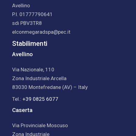
Avellino
P.I. 01777790641
sdi PBV3TR8
elconmegaradspa@pec.it
Stabilimenti
Avellino
Via Nazionale, 110
Zona Industriale Arcella
83030 Montefredane (AV) – Italy
Tel.:
+39 0825 6077
Caserta
Via Provinciale Moscuso
Zona Industriale