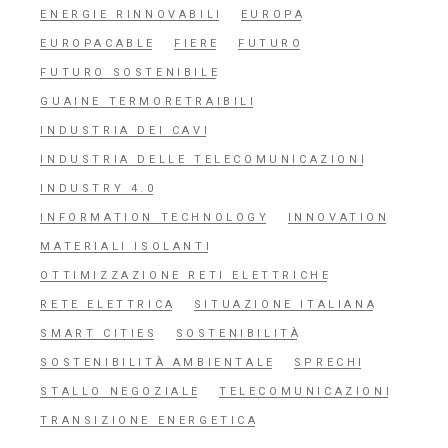
ENERGIE RINNOVABILI
EUROPA
EUROPACABLE
FIERE
FUTURO
FUTURO SOSTENIBILE
GUAINE TERMORETRAIBILI
INDUSTRIA DEI CAVI
INDUSTRIA DELLE TELECOMUNICAZIONI
INDUSTRY 4.0
INFORMATION TECHNOLOGY
INNOVATION
MATERIALI ISOLANTI
OTTIMIZZAZIONE RETI ELETTRICHE
RETE ELETTRICA
SITUAZIONE ITALIANA
SMART CITIES
SOSTENIBILITÀ
SOSTENIBILITÀ AMBIENTALE
SPRECHI
STALLO NEGOZIALE
TELECOMUNICAZIONI
TRANSIZIONE ENERGETICA