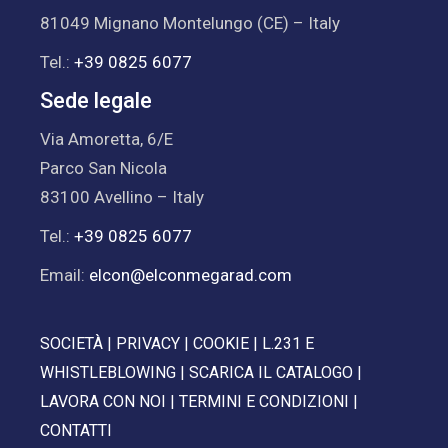
81049 Mignano Montelungo (CE) – Italy
Tel.:
+39 0825 6077
Sede legale
Via Amoretta, 6/E
Parco San Nicola
83100 Avellino – Italy
Tel.:
+39 0825 6077
Email:
elcon@elconmegarad.com
SOCIETÀ
|
PRIVACY
|
COOKIE
|
L.231 E
WHISTLEBLOWING
|
SCARICA IL CATALOGO
|
LAVORA CON NOI
|
TERMINI E CONDIZIONI
|
CONTATTI