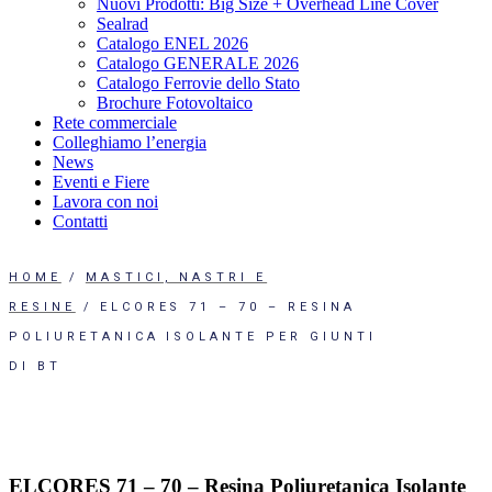
Nuovi Prodotti: Big Size + Overhead Line Cover
Sealrad
Catalogo ENEL 2026
Catalogo GENERALE 2026
Catalogo Ferrovie dello Stato
Brochure Fotovoltaico
Rete commerciale
Colleghiamo l’energia
News
Eventi e Fiere
Lavora con noi
Contatti
HOME
MASTICI, NASTRI E
RESINE
ELCORES 71 – 70 – RESINA
POLIURETANICA ISOLANTE PER GIUNTI
DI BT
ELCORES 71 – 70 – Resina Poliuretanica Isolante