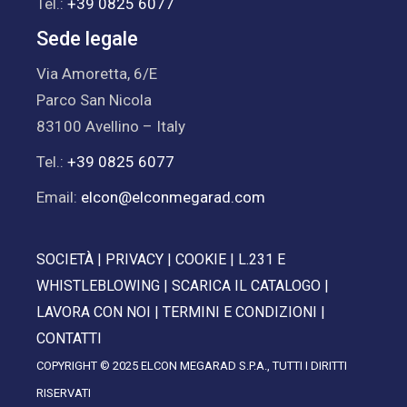
Tel.:
+39 0825 6077
Sede legale
Via Amoretta, 6/E
Parco San Nicola
83100 Avellino – Italy
Tel.:
+39 0825 6077
Email:
elcon@elconmegarad.com
SOCIETÀ
|
PRIVACY
|
COOKIE
|
L.231 E
WHISTLEBLOWING
|
SCARICA IL CATALOGO
|
LAVORA CON NOI
|
TERMINI E CONDIZIONI
|
CONTATTI
COPYRIGHT © 2025 ELCON MEGARAD S.P.A., TUTTI I DIRITTI
RISERVATI