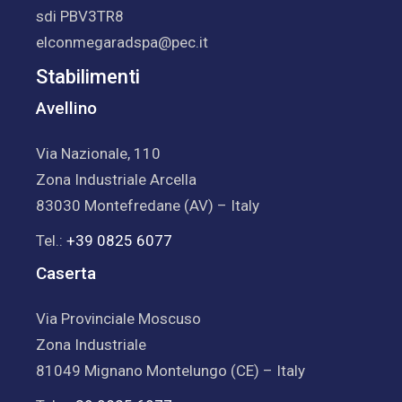
sdi PBV3TR8
elconmegaradspa@pec.it
Stabilimenti
Avellino
Via Nazionale, 110
Zona Industriale Arcella
83030 Montefredane (AV) – Italy
Tel.:
+39 0825 6077
Caserta
Via Provinciale Moscuso
Zona Industriale
81049 Mignano Montelungo (CE) – Italy