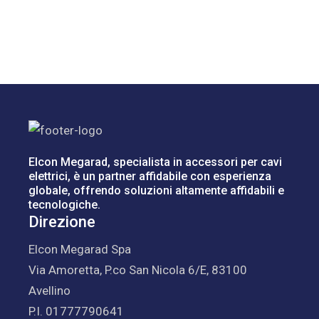
Elcon Megarad, specialista in accessori per cavi
elettrici, è un partner affidabile con esperienza
globale, offrendo soluzioni altamente affidabili e
tecnologiche.
Direzione
Elcon Megarad Spa
Via Amoretta, P.co San Nicola 6/E, 83100
Avellino
P.I. 01777790641