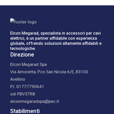
Elcon Megarad, specialista in accessori per cavi
elettrici, è un partner affidabile con esperienza
globale, offrendo soluzioni altamente affidabili e
tecnologiche.
Direzione
Elcon Megarad Spa
Via Amoretta, P.co San Nicola 6/E, 83100
Avellino
P.I. 01777790641
sdi PBV3TR8
elconmegaradspa@pec.it
Stabilimenti