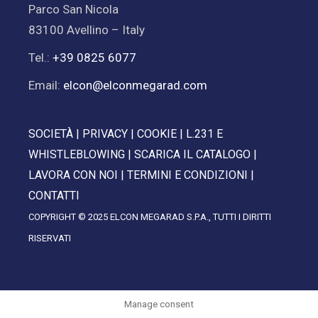
Parco San Nicola
83100 Avellino – Italy
Tel.:
+39 0825 6077
Email:
elcon@elconmegarad.com
SOCIETÀ
|
PRIVACY
|
COOKIE
|
L.231 E
WHISTLEBLOWING
|
SCARICA IL CATALOGO
|
LAVORA CON NOI
|
TERMINI E CONDIZIONI
|
CONTATTI
COPYRIGHT © 2025 ELCON MEGARAD S.P.A., TUTTI I DIRITTI
RISERVATI
Manage consent